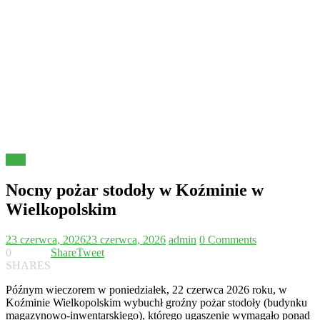
Inne
Nocny pożar stodoły w Koźminie w
Wielkopolskim
23 czerwca, 2026
23 czerwca, 2026
admin
0 Comments
0
Share
Tweet
SHARES
Późnym wieczorem w poniedziałek, 22 czerwca 2026 roku, w
Koźminie Wielkopolskim wybuchł groźny pożar stodoły (budynku
magazynowo-inwentarskiego), którego ugaszenie wymagało ponad