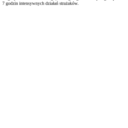
7 godzin intensywnych działań strażaków.