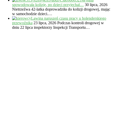
Pijana
spowodowała kolizję, po dzieci przyjechał…
30 lipca, 2026
Nietrzeźwa 42-latka doprowadziła do kolizji drogowej, mając
w samochodzie dzieci.…
Lawina naruszeń czasu pracy u holenderskiego
przewoźnika
23 lipca, 2026
Podczas kontroli drogowej w
dniu 22 lipca inspektorzy Inspekcji Transportu…