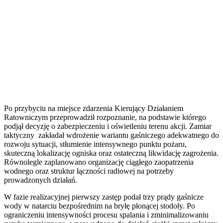
Po przybyciu na miejsce zdarzenia Kierujący Działaniem
Ratowniczym przeprowadził rozpoznanie, na podstawie którego
podjął decyzję o zabezpieczeniu i oświetleniu terenu akcji. Zamiar
taktyczny zakładał wdrożenie wariantu gaśniczego adekwatnego do
rozwoju sytuacji, stłumienie intensywnego punktu pożaru,
skuteczną lokalizację ogniska oraz ostateczną likwidację zagrożenia.
Równolegle zaplanowano organizację ciągłego zaopatrzenia
wodnego oraz struktur łączności radiowej na potrzeby
prowadzonych działań.
W fazie realizacyjnej pierwszy zastęp podał trzy prądy gaśnicze
wody w natarciu bezpośrednim na bryłę płonącej stodoły. Po
ograniczeniu intensywności procesu spalania i zminimalizowaniu