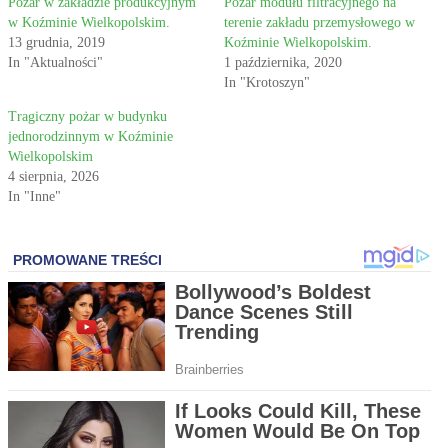
Pożar w zakładzie produkcyjnym
Pożar modułu filtracyjnego na
w Koźminie Wielkopolskim.
terenie zakładu przemysłowego w
13 grudnia, 2019
Koźminie Wielkopolskim.
In "Aktualności"
1 października, 2020
In "Krotoszyn"
Tragiczny pożar w budynku
jednorodzinnym w Koźminie
Wielkopolskim
4 sierpnia, 2026
In "Inne"