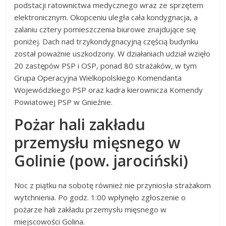
podstacji ratownictwa medycznego wraz ze sprzętem
elektronicznym. Okopceniu uległa cała kondygnacja, a
zalaniu cztery pomieszczenia biurowe znajdujące się
poniżej. Dach nad trzykondygnacyjną częścią budynku
został poważnie uszkodzony. W działaniach udział wzięło
20 zastępów PSP i OSP, ponad 80 strażaków, w tym
Grupa Operacyjna Wielkopolskiego Komendanta
Wojewódzkiego PSP oraz kadra kierownicza Komendy
Powiatowej PSP w Gnieźnie.
Pożar hali zakładu
przemysłu mięsnego w
Golinie (pow. jarociński)
Noc z piątku na sobotę również nie przyniosła strażakom
wytchnienia. Po godz. 1:00 wpłynęło zgłoszenie o
pożarze hali zakładu przemysłu mięsnego w
miejscowości Golina.