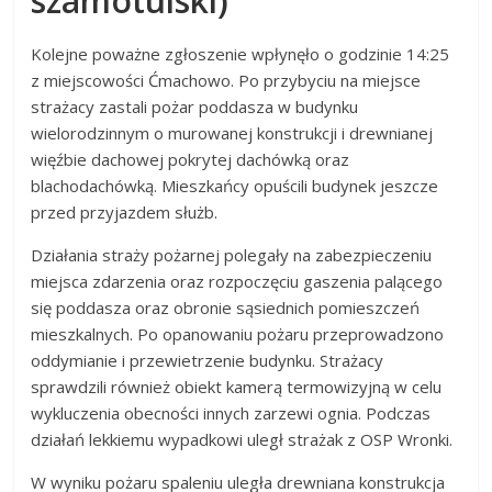
szamotulski)
Kolejne poważne zgłoszenie wpłynęło o godzinie 14:25
z miejscowości Ćmachowo. Po przybyciu na miejsce
strażacy zastali pożar poddasza w budynku
wielorodzinnym o murowanej konstrukcji i drewnianej
więźbie dachowej pokrytej dachówką oraz
blachodachówką. Mieszkańcy opuścili budynek jeszcze
przed przyjazdem służb.
Działania straży pożarnej polegały na zabezpieczeniu
miejsca zdarzenia oraz rozpoczęciu gaszenia palącego
się poddasza oraz obronie sąsiednich pomieszczeń
mieszkalnych. Po opanowaniu pożaru przeprowadzono
oddymianie i przewietrzenie budynku. Strażacy
sprawdzili również obiekt kamerą termowizyjną w celu
wykluczenia obecności innych zarzewi ognia. Podczas
działań lekkiemu wypadkowi uległ strażak z OSP Wronki.
W wyniku pożaru spaleniu uległa drewniana konstrukcja