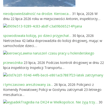
nieodpowiedzialność na drodze. Kierowca…
31 lipca, 2026
W
dniu 22 lipca 2026 roku w miejscowości Antonin, inspektorzy…
Pijana
spowodowała kolizję, po dzieci przyjechał…
30 lipca, 2026
Nietrzeźwa 42-latka doprowadziła do kolizji drogowej, mając w
samochodzie dzieci.…
Lawina naruszeń czasu pracy u holenderskiego
przewoźnika
23 lipca, 2026
Podczas kontroli drogowej w dniu 22
lipca inspektorzy Inspekcji Transportu…
23-latek zatrzymany
i tymczasowo aresztowany za…
26 lipca, 2026
Policjanci z
Komendy Powiatowej Policji w Gostyniu zatrzymali 23-letniego
mieszkańca…
Tragedia na DK24 w Wielkopolsce. Nie żyją trzy…
30