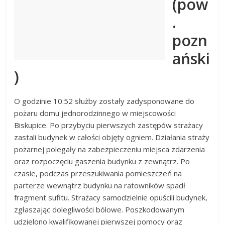
(pow
.
pozn
ański
)
O godzinie 10:52 służby zostały zadysponowane do
pożaru domu jednorodzinnego w miejscowości
Biskupice. Po przybyciu pierwszych zastępów strażacy
zastali budynek w całości objęty ogniem. Działania straży
pożarnej polegały na zabezpieczeniu miejsca zdarzenia
oraz rozpoczęciu gaszenia budynku z zewnątrz. Po
czasie, podczas przeszukiwania pomieszczeń na
parterze wewnątrz budynku na ratowników spadł
fragment sufitu. Strażacy samodzielnie opuścili budynek,
zgłaszając dolegliwości bólowe. Poszkodowanym
udzielono kwalifikowanej pierwszej pomocy oraz