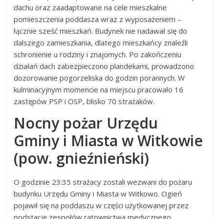
dachu oraz zaadaptowane na cele mieszkalne
pomieszczenia poddasza wraz z wyposażeniem –
łącznie sześć mieszkań. Budynek nie nadawał się do
dalszego zamieszkania, dlatego mieszkańcy znaleźli
schronienie u rodziny i znajomych. Po zakończeniu
działań dach zabezpieczono plandekami, prowadzono
dozorowanie pogorzeliska do godzin porannych. W
kulminacyjnym momencie na miejscu pracowało 16
zastępów PSP i OSP, blisko 70 strażaków.
Nocny pożar Urzędu
Gminy i Miasta w Witkowie
(pow. gnieźnieński)
O godzinie 23:35 strażacy zostali wezwani do pożaru
budynku Urzędu Gminy i Miasta w Witkowo. Ogień
pojawił się na poddaszu w części użytkowanej przez
podstację zespołów ratownictwa medycznego.