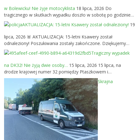
w Bolewicku! Nie żyje motocyklista
18 lipca, 2026
Do
tragicznego w skutkach wypadku doszło w sobotę po godzinie…
AKTUALIZACJA: 15-letni Ksawery został odnaleziony!
19
lipca, 2026
🚨 AKTUALIZACJA: 15-letni Ksawery został
odnaleziony! Poszukiwania zostały zakończone. Dziękujemy…
Tragiczny wypadek
na DK32! Nie żyją dwie osoby…
15 lipca, 2026
15 lipca, na
drodze krajowej numer 32 pomiędzy Ptaszkowem i…
Skrajna