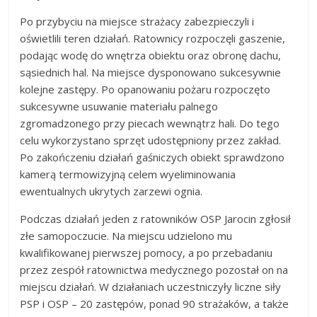
Po przybyciu na miejsce strażacy zabezpieczyli i
oświetlili teren działań. Ratownicy rozpoczęli gaszenie,
podając wodę do wnętrza obiektu oraz obronę dachu,
sąsiednich hal. Na miejsce dysponowano sukcesywnie
kolejne zastępy. Po opanowaniu pożaru rozpoczęto
sukcesywne usuwanie materiału palnego
zgromadzonego przy piecach wewnątrz hali. Do tego
celu wykorzystano sprzęt udostępniony przez zakład.
Po zakończeniu działań gaśniczych obiekt sprawdzono
kamerą termowizyjną celem wyeliminowania
ewentualnych ukrytych zarzewi ognia.
Podczas działań jeden z ratowników OSP Jarocin zgłosił
złe samopoczucie. Na miejscu udzielono mu
kwalifikowanej pierwszej pomocy, a po przebadaniu
przez zespół ratownictwa medycznego pozostał on na
miejscu działań. W działaniach uczestniczyły liczne siły
PSP i OSP – 20 zastępów, ponad 90 strażaków, a także