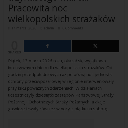
Pracowita noc
wielkopolskich strażaków
14 marca, 2026
admin
0 Comments
0
SHARES
Piątek, 13 marca 2026 roku, okazał się wyjątkowo
intensywnym dniem dla wielkopolskich strażaków. Od
godzin przedpołudniowych aż po późną noc jednostki
ochrony przeciwpożarowej w regionie interweniowały
przy kilku poważnych zdarzeniach. W działaniach
uczestniczyły dziesiątki zastępów Państwowej Straży
Pożarnej i Ochotniczych Straży Pożarnych, a akcje
gaśnicze trwały również w nocy z piątku na sobotę.