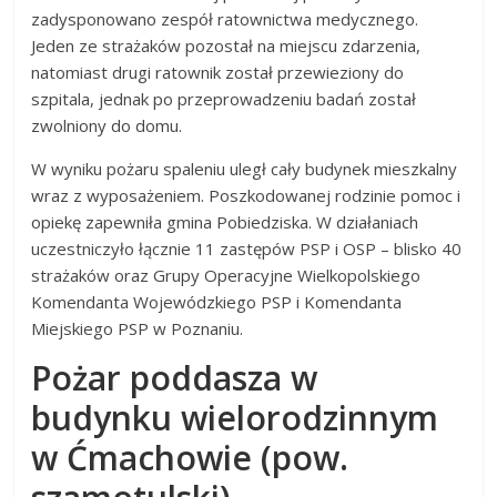
zadysponowano zespół ratownictwa medycznego.
Jeden ze strażaków pozostał na miejscu zdarzenia,
natomiast drugi ratownik został przewieziony do
szpitala, jednak po przeprowadzeniu badań został
zwolniony do domu.
W wyniku pożaru spaleniu uległ cały budynek mieszkalny
wraz z wyposażeniem. Poszkodowanej rodzinie pomoc i
opiekę zapewniła gmina Pobiedziska. W działaniach
uczestniczyło łącznie 11 zastępów PSP i OSP – blisko 40
strażaków oraz Grupy Operacyjne Wielkopolskiego
Komendanta Wojewódzkiego PSP i Komendanta
Miejskiego PSP w Poznaniu.
Pożar poddasza w
budynku wielorodzinnym
w Ćmachowie (pow.