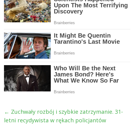
←
Zuchwały rozbój i szybkie zatrzymanie. 31-
letni recydywista w rękach policjantów