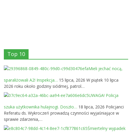
Top 10
Mieli jechać nocą,
sparaliżowali A2! Inspekcja…
15 lipca, 2026
W piątek 10 lipca
2026 roku około godziny siódmej, patrol…
UWAGA! Policja
szuka użytkownika hulajnogi. Doszło…
18 lipca, 2026
Policjanci
Referatu ds. Wykroczeń prowadzą czynności wyjaśniające w
sprawie zdarzenia,…
Śmiertelny wypadek