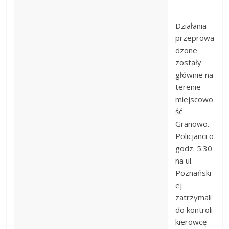
Działania
przeprowa
dzone
zostały
głównie na
terenie
miejscowo
ść
Granowo.
Policjanci o
godz. 5:30
na ul.
Poznański
ej
zatrzymali
do kontroli
kierowcę