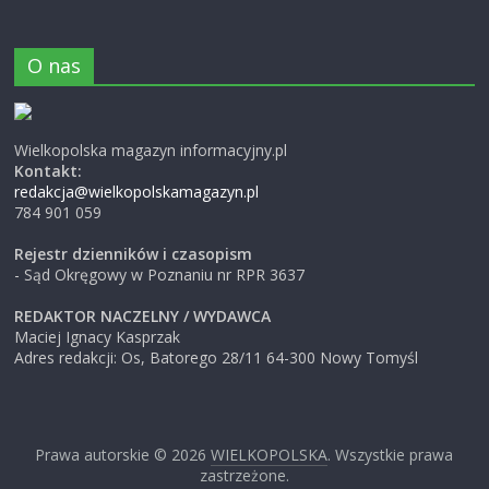
O nas
Wielkopolska magazyn informacyjny.pl
Kontakt:
redakcja@wielkopolskamagazyn.pl
784 901 059
Rejestr dzienników i czasopism
- Sąd Okręgowy w Poznaniu nr RPR 3637
REDAKTOR NACZELNY / WYDAWCA
Maciej Ignacy Kasprzak
Adres redakcji: Os, Batorego 28/11 64-300 Nowy Tomyśl
Prawa autorskie © 2026
WIELKOPOLSKA
. Wszystkie prawa
zastrzeżone.