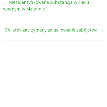
←
Niezidentyfikowana substancja w cieku
wodnym w Mąkolnie
34-latek zatrzymany za usiłowanie zabójstwa.
→