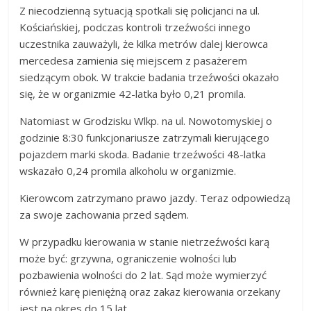
Z niecodzienną sytuacją spotkali się policjanci na ul.
Kościańskiej, podczas kontroli trzeźwości innego
uczestnika zauważyli, że kilka metrów dalej kierowca
mercedesa zamienia się miejscem z pasażerem
siedzącym obok. W trakcie badania trzeźwości okazało
się, że w organizmie 42-latka było 0,21 promila.
Natomiast w Grodzisku Wlkp. na ul. Nowotomyskiej o
godzinie 8:30 funkcjonariusze zatrzymali kierującego
pojazdem marki skoda. Badanie trzeźwości 48-latka
wskazało 0,24 promila alkoholu w organizmie.
Kierowcom zatrzymano prawo jazdy. Teraz odpowiedzą
za swoje zachowania przed sądem.
W przypadku kierowania w stanie nietrzeźwości karą
może być: grzywna, ograniczenie wolności lub
pozbawienia wolności do 2 lat. Sąd może wymierzyć
również karę pieniężną oraz zakaz kierowania orzekany
jest na okres do 15 lat.