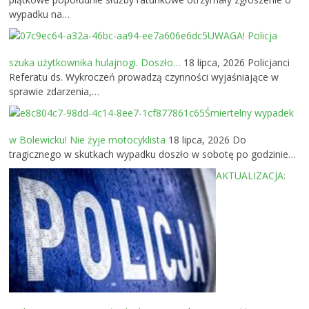
wypadku na…
UWAGA! Policja
szuka użytkownika hulajnogi. Doszło…
18 lipca, 2026
Policjanci
Referatu ds. Wykroczeń prowadzą czynności wyjaśniające w
sprawie zdarzenia,…
Śmiertelny wypadek
w Bolewicku! Nie żyje motocyklista
18 lipca, 2026
Do
tragicznego w skutkach wypadku doszło w sobotę po godzinie…
AKTUALIZACJA: