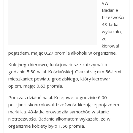
VW.
Badanie
trzeźwości
48-latka
wykazało,
że
kierował
pojazdem, mając 0,27 promila alkoholu w organizmie.
Kolejnego kierowcę funkcjonariusze zatrzymali o
godzinie 5:50 na ul. Kościańskiej. Okazał się nim 56-letni
mieszkaniec powiatu grodziskiego, który kierował
oplem, mając 0,63 promila.
Podczas działań na ul. Kolejowej o godzinie 6:00
policjanci skontrolowali trzeźwość kierującej pojazdem
marki kia. 43-latka prowadziła samochód w stanie
nietrzeźwości. Badanie alkomatem wykazało, że w
organizmie kobiety było 1,56 promila.