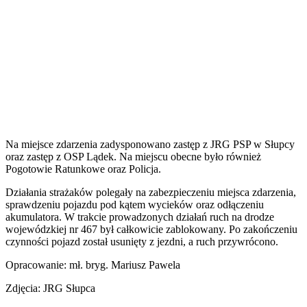
Na miejsce zdarzenia zadysponowano zastęp z JRG PSP w Słupcy
oraz zastęp z OSP Lądek. Na miejscu obecne było również
Pogotowie Ratunkowe oraz Policja.
Działania strażaków polegały na zabezpieczeniu miejsca zdarzenia,
sprawdzeniu pojazdu pod kątem wycieków oraz odłączeniu
akumulatora. W trakcie prowadzonych działań ruch na drodze
wojewódzkiej nr 467 był całkowicie zablokowany. Po zakończeniu
czynności pojazd został usunięty z jezdni, a ruch przywrócono.
Opracowanie: mł. bryg. Mariusz Pawela
Zdjęcia: JRG Słupca