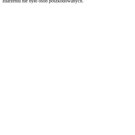
zdarzeniu nie było osób poszkodowanych.