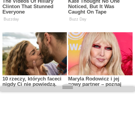
O nas