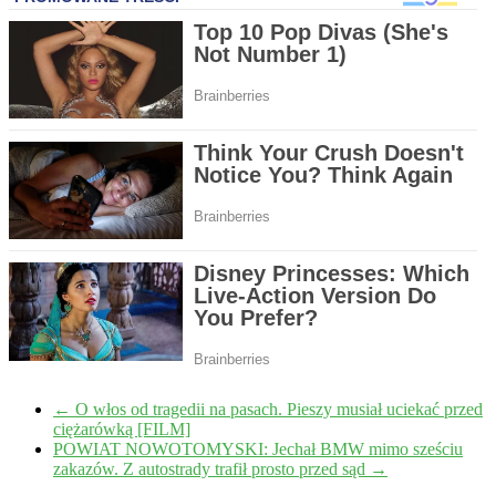
←
O włos od tragedii na pasach. Pieszy musiał uciekać przed
ciężarówką [FILM]
POWIAT NOWOTOMYSKI: Jechał BMW mimo sześciu
zakazów. Z autostrady trafił prosto przed sąd
→