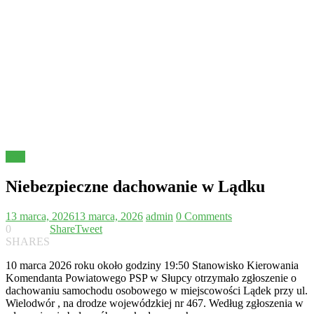
Inne
Niebezpieczne dachowanie w Lądku
13 marca, 2026
13 marca, 2026
admin
0 Comments
0
Share
Tweet
SHARES
10 marca 2026 roku około godziny 19:50 Stanowisko Kierowania
Komendanta Powiatowego PSP w Słupcy otrzymało zgłoszenie o
dachowaniu samochodu osobowego w miejscowości Lądek przy ul.
Wielodwór , na drodze wojewódzkiej nr 467. Według zgłoszenia w