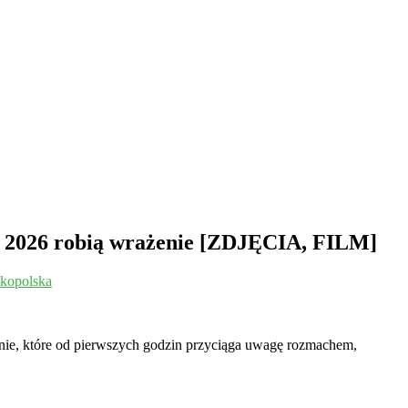
w 2026 robią wrażenie [ZDJĘCIA, FILM]
kopolska
ie, które od pierwszych godzin przyciąga uwagę rozmachem,