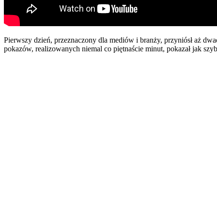
Pierwszy dzień, przeznaczony dla mediów i branży, przyniósł aż d
pokazów, realizowanych niemal co piętnaście minut, pokazał jak szy