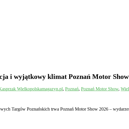
ncja i wyjątkowy klimat Poznań Motor Sho
 Kasprzak Wielkopolskamagazyn.pl
,
Poznań
,
Poznań Motor Show
,
Wiel
dowych Targów Poznańskich trwa Poznań Motor Show 2026 – wydarzen