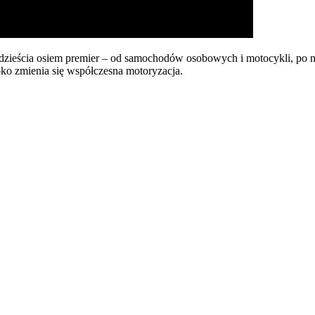
wadzieścia osiem premier – od samochodów osobowych i motocykli, p
bko zmienia się współczesna motoryzacja.