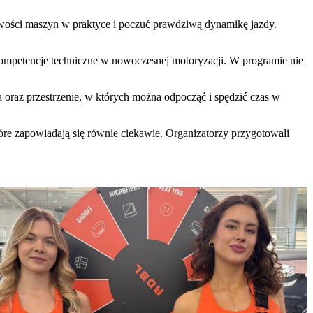
wości maszyn w praktyce i poczuć prawdziwą dynamikę jazdy.
 kompetencje techniczne w nowoczesnej motoryzacji. W programie nie
 oraz przestrzenie, w których można odpocząć i spędzić czas w
óre zapowiadają się równie ciekawie. Organizatorzy przygotowali