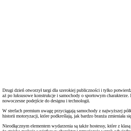
Drugi dzień otworzył targi dla szerokiej publiczności i tylko potwie
aż po luksusowe konstrukcje i samochody o sportowym charakterze. D
nowoczesne podejście do designu i technologii.
W strefach premium uwagę przyciągają samochody z najwyższej półki 
historii motoryzacji, które podkreślają, jak bardzo branża zmieniała się
Nieodłącznym elementem wydarzenia są także hostessy, które z klasą 