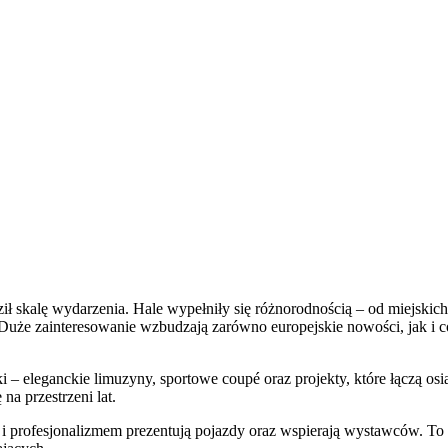
rdził skalę wydarzenia. Hale wypełniły się różnorodnością – od miejsk
uże zainteresowanie wzbudzają zarówno europejskie nowości, jak i cor
– eleganckie limuzyny, sportowe coupé oraz projekty, które łączą osi
 na przestrzeni lat.
i profesjonalizmem prezentują pojazdy oraz wspierają wystawców. To wła