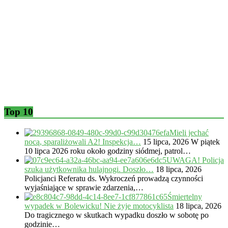
Top 10
Mieli jechać
nocą, sparaliżowali A2! Inspekcja…
15 lipca, 2026
W piątek
10 lipca 2026 roku około godziny siódmej, patrol…
UWAGA! Policja
szuka użytkownika hulajnogi. Doszło…
18 lipca, 2026
Policjanci Referatu ds. Wykroczeń prowadzą czynności
wyjaśniające w sprawie zdarzenia,…
Śmiertelny
wypadek w Bolewicku! Nie żyje motocyklista
18 lipca, 2026
Do tragicznego w skutkach wypadku doszło w sobotę po
godzinie…