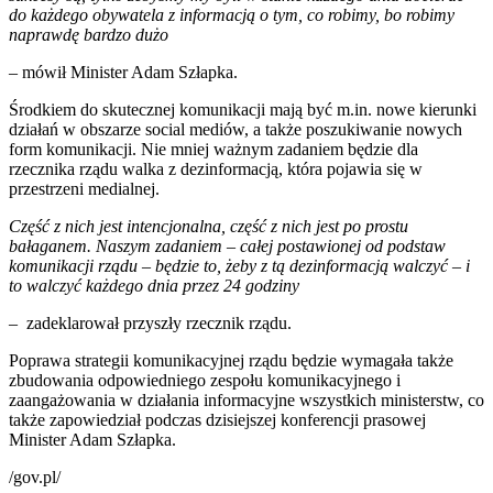
do każdego obywatela z informacją o tym, co robimy, bo robimy
naprawdę bardzo dużo
– mówił Minister Adam Szłapka.
Środkiem do skutecznej komunikacji mają być m.in. nowe kierunki
działań w obszarze social mediów, a także poszukiwanie nowych
form komunikacji. Nie mniej ważnym zadaniem będzie dla
rzecznika rządu walka z dezinformacją, która pojawia się w
przestrzeni medialnej.
Część z nich jest intencjonalna, część z nich jest po prostu
bałaganem. Naszym zadaniem – całej postawionej od podstaw
komunikacji rządu – będzie to, żeby z tą dezinformacją walczyć – i
to walczyć każdego dnia przez 24 godziny
– zadeklarował przyszły rzecznik rządu.
Poprawa strategii komunikacyjnej rządu będzie wymagała także
zbudowania odpowiedniego zespołu komunikacyjnego i
zaangażowania w działania informacyjne wszystkich ministerstw, co
także zapowiedział podczas dzisiejszej konferencji prasowej
Minister Adam Szłapka.
/gov.pl/