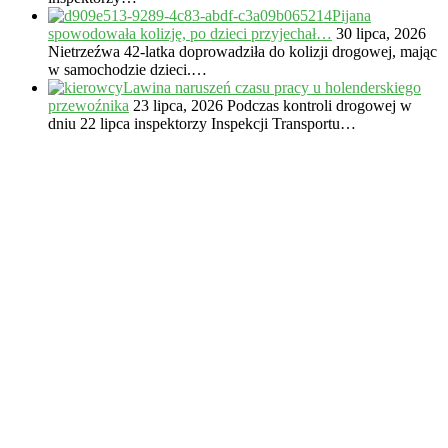
Pijana
spowodowała kolizję, po dzieci przyjechał…
30 lipca, 2026
Nietrzeźwa 42-latka doprowadziła do kolizji drogowej, mając
w samochodzie dzieci.…
Lawina naruszeń czasu pracy u holenderskiego
przewoźnika
23 lipca, 2026
Podczas kontroli drogowej w
dniu 22 lipca inspektorzy Inspekcji Transportu…