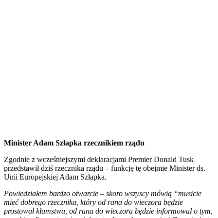
Minister Adam Szłapka rzecznikiem rządu
Zgodnie z wcześniejszymi deklaracjami Premier Donald Tusk
przedstawił dziś rzecznika rządu – funkcję tę obejmie Minister ds.
Unii Europejskiej Adam Szłapka.
Powiedziałem bardzo otwarcie
–
skoro wszyscy mówią “musicie
mieć dobrego rzecznika, który od rana do wieczora będzie
prostował kłamstwa, od rana do wieczora będzie informował o tym,