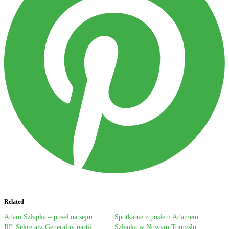
Related
Adam Szłapka – poseł na sejm
Spotkanie z posłem Adamem
RP. Sekretarz Generalny partii
Szłapką w Nowym Tomyślu