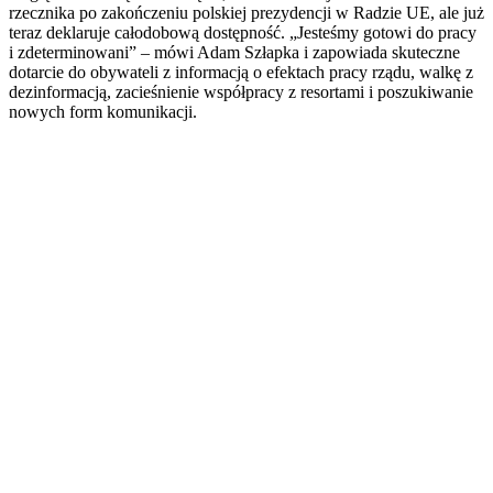
rzecznika po zakończeniu polskiej prezydencji w Radzie UE, ale już
teraz deklaruje całodobową dostępność. „Jesteśmy gotowi do pracy
i zdeterminowani” – mówi Adam Szłapka i zapowiada skuteczne
dotarcie do obywateli z informacją o efektach pracy rządu, walkę z
dezinformacją, zacieśnienie współpracy z resortami i poszukiwanie
nowych form komunikacji.