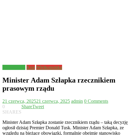
Aktualności
Kraj
Wielkopolska
Minister Adam Szłapka rzecznikiem
prasowym rządu
21 czerwca, 2025
21 czerwca, 2025
admin
0 Comments
0
Share
Tweet
SHARES
Minister Adam Szłapka zostanie rzecznikiem rządu – taką decyzję
ogłosił dzisiaj Premier Donald Tusk. Minister Adam Szłapka, ze
względu na bieżące obowiązki, formalnie obejmie stanowisko