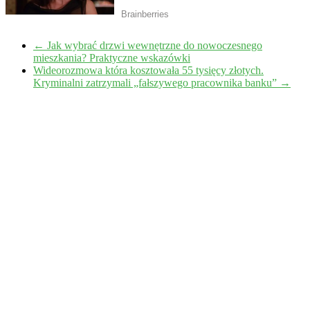
←
Jak wybrać drzwi wewnętrzne do nowoczesnego
mieszkania? Praktyczne wskazówki
Wideorozmowa która kosztowała 55 tysięcy złotych.
Kryminalni zatrzymali „fałszywego pracownika banku”
→