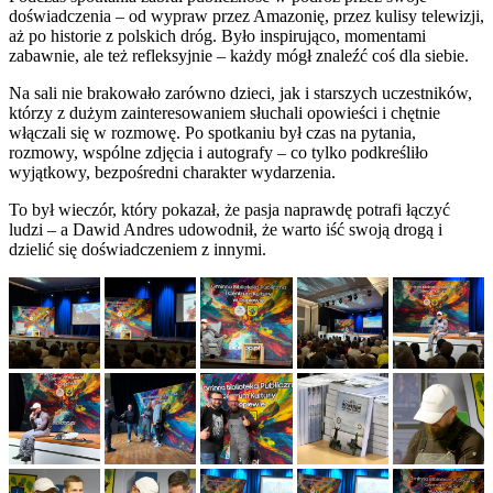
doświadczenia – od wypraw przez Amazonię, przez kulisy telewizji,
aż po historie z polskich dróg. Było inspirująco, momentami
zabawnie, ale też refleksyjnie – każdy mógł znaleźć coś dla siebie.
Na sali nie brakowało zarówno dzieci, jak i starszych uczestników,
którzy z dużym zainteresowaniem słuchali opowieści i chętnie
włączali się w rozmowę. Po spotkaniu był czas na pytania,
rozmowy, wspólne zdjęcia i autografy – co tylko podkreśliło
wyjątkowy, bezpośredni charakter wydarzenia.
To był wieczór, który pokazał, że pasja naprawdę potrafi łączyć
ludzi – a Dawid Andres udowodnił, że warto iść swoją drogą i
dzielić się doświadczeniem z innymi.