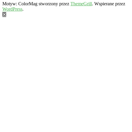
Motyw: ColorMag stworzony przez
ThemeGrill
. Wspierane przez
WordPress
.
✕