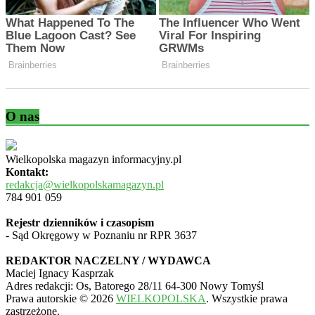
O nas
Wielkopolska magazyn informacyjny.pl
Kontakt:
redakcja@wielkopolskamagazyn.pl
784 901 059
Rejestr dzienników i czasopism
- Sąd Okręgowy w Poznaniu nr RPR 3637
REDAKTOR NACZELNY / WYDAWCA
Maciej Ignacy Kasprzak
Adres redakcji: Os, Batorego 28/11 64-300 Nowy Tomyśl
Prawa autorskie © 2026
WIELKOPOLSKA
. Wszystkie prawa
zastrzeżone.