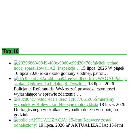
Top 10
Mieli jechać
nocą, sparaliżowali A2! Inspekcja…
15 lipca, 2026
W piątek
10 lipca 2026 roku około godziny siódmej, patrol…
UWAGA! Policja
szuka użytkownika hulajnogi. Doszło…
18 lipca, 2026
Policjanci Referatu ds. Wykroczeń prowadzą czynności
wyjaśniające w sprawie zdarzenia,…
Śmiertelny
wypadek w Bolewicku! Nie żyje motocyklista
18 lipca, 2026
Do tragicznego w skutkach wypadku doszło w sobotę po
godzinie…
AKTUALIZACJA: 15-letni Ksawery został
odnaleziony!
19 lipca, 2026
🚨 AKTUALIZACJA: 15-letni