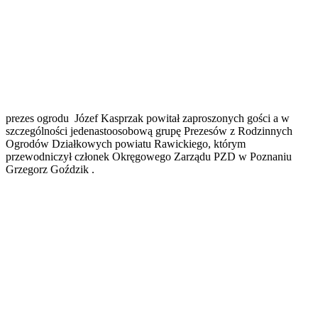
prezes ogrodu Józef Kasprzak powitał zaproszonych gości a w
szczególności jedenastoosobową grupę Prezesów z Rodzinnych
Ogrodów Działkowych powiatu Rawickiego, którym
przewodniczył członek Okręgowego Zarządu PZD w Poznaniu
Grzegorz Goździk .