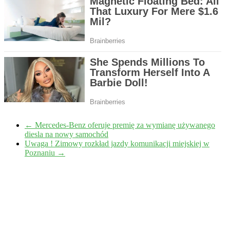
←
Mercedes-Benz oferuje premię za wymianę używanego
diesla na nowy samochód
Uwaga ! Zimowy rozkład jazdy komunikacji miejskiej w
Poznaniu
→