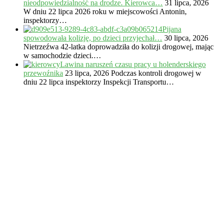
nieodpowiedzialność na drodze. Kierowca…
31 lipca, 2026
W dniu 22 lipca 2026 roku w miejscowości Antonin,
inspektorzy…
Pijana
spowodowała kolizję, po dzieci przyjechał…
30 lipca, 2026
Nietrzeźwa 42-latka doprowadziła do kolizji drogowej, mając
w samochodzie dzieci.…
Lawina naruszeń czasu pracy u holenderskiego
przewoźnika
23 lipca, 2026
Podczas kontroli drogowej w
dniu 22 lipca inspektorzy Inspekcji Transportu…