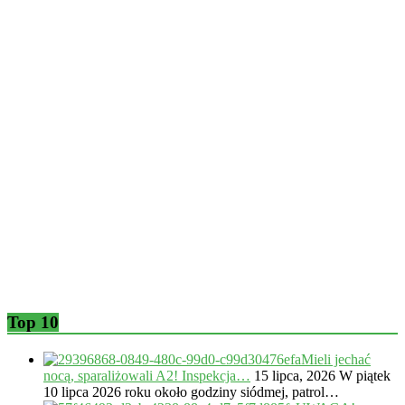
Top 10
Mieli jechać
nocą, sparaliżowali A2! Inspekcja…
15 lipca, 2026
W piątek
10 lipca 2026 roku około godziny siódmej, patrol…