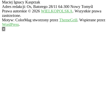
Maciej Ignacy Kasprzak
Adres redakcji: Os, Batorego 28/11 64-300 Nowy Tomyśl
Prawa autorskie © 2026
WIELKOPOLSKA
. Wszystkie prawa
zastrzeżone.
Motyw: ColorMag stworzony przez
ThemeGrill
. Wspierane przez
WordPress
.
✕