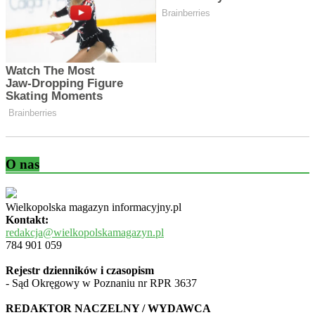
O nas
Wielkopolska magazyn informacyjny.pl
Kontakt:
redakcja@wielkopolskamagazyn.pl
784 901 059
Rejestr dzienników i czasopism
- Sąd Okręgowy w Poznaniu nr RPR 3637
REDAKTOR NACZELNY / WYDAWCA