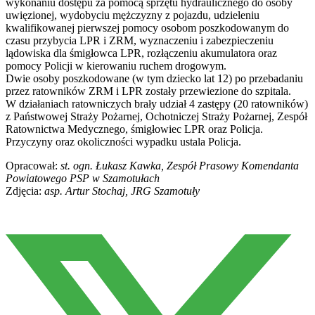
wykonaniu dostępu za pomocą sprzętu hydraulicznego do osoby
uwięzionej, wydobyciu mężczyzny z pojazdu, udzieleniu
kwalifikowanej pierwszej pomocy osobom poszkodowanym do
czasu przybycia LPR i ZRM, wyznaczeniu i zabezpieczeniu
lądowiska dla śmigłowca LPR, rozłączeniu akumulatora oraz
pomocy Policji w kierowaniu ruchem drogowym.
Dwie osoby poszkodowane (w tym dziecko lat 12) po przebadaniu
przez ratowników ZRM i LPR zostały przewiezione do szpitala.
W działaniach ratowniczych brały udział 4 zastępy (20 ratowników)
z Państwowej Straży Pożarnej, Ochotniczej Straży Pożarnej, Zespół
Ratownictwa Medycznego, śmigłowiec LPR oraz Policja.
Przyczyny oraz okoliczności wypadku ustala Policja.
Opracował:
st. ogn. Łukasz Kawka, Zespół Prasowy Komendanta
Powiatowego PSP w Szamotułach
Zdjęcia:
asp. Artur Stochaj, JRG Szamotuły