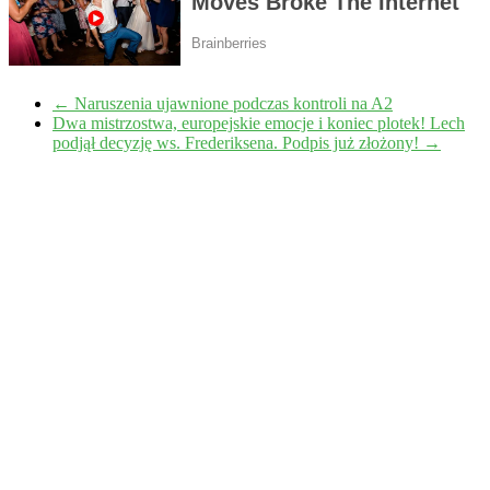
←
Naruszenia ujawnione podczas kontroli na A2
Dwa mistrzostwa, europejskie emocje i koniec plotek! Lech
podjął decyzję ws. Frederiksena. Podpis już złożony!
→