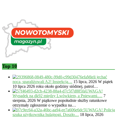
Top 10
Mieli jechać
nocą, sparaliżowali A2! Inspekcja…
15 lipca, 2026
W piątek
10 lipca 2026 roku około godziny siódmej, patrol…
UWAGA!
Wypadek na dk92 między Lwówkiem, a Pniewami.…
7
sierpnia, 2026
W piątkowe popołudnie służby ratunkowe
otrzymały zgłoszenie o wypadku na…
UWAGA! Policja
szuka użytkownika hulajnogi. Doszło…
18 lipca, 2026