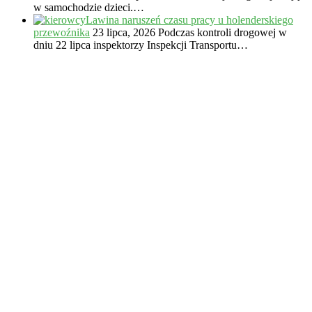
w samochodzie dzieci.…
Lawina naruszeń czasu pracy u holenderskiego
przewoźnika
23 lipca, 2026
Podczas kontroli drogowej w
dniu 22 lipca inspektorzy Inspekcji Transportu…