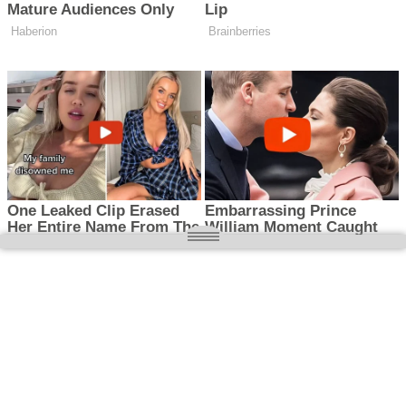
O nas
Wielkopolska magazyn informacyjny.pl
Kontakt: