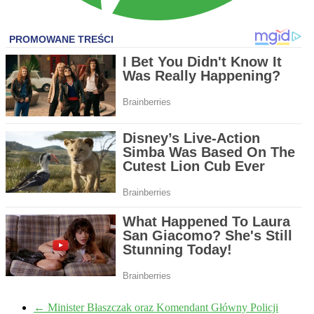
←
Minister Błaszczak oraz Komendant Główny Policji