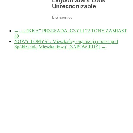
←
„LEKKA” PRZESADA, CZYLI 72 TONY ZAMIAST
40
NOWY TOMYŚL: Mieszkańcy organizują protest pod
Spółdzielnią Mieszkaniową! [ZAPOWIEDŹ]
→