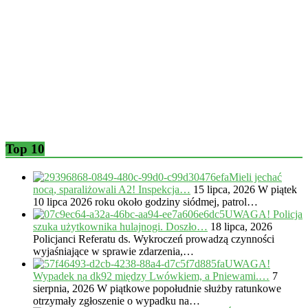
Top 10
Mieli jechać
nocą, sparaliżowali A2! Inspekcja…
15 lipca, 2026
W piątek
10 lipca 2026 roku około godziny siódmej, patrol…
UWAGA! Policja
szuka użytkownika hulajnogi. Doszło…
18 lipca, 2026
Policjanci Referatu ds. Wykroczeń prowadzą czynności
wyjaśniające w sprawie zdarzenia,…
UWAGA!
Wypadek na dk92 między Lwówkiem, a Pniewami.…
7
sierpnia, 2026
W piątkowe popołudnie służby ratunkowe
otrzymały zgłoszenie o wypadku na…