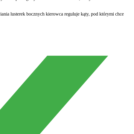
nia lusterek bocznych kierowca reguluje kąty, pod którymi chce