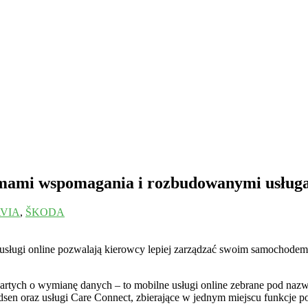
ami wspomagania i rozbudowanymi usługa
VIA
,
ŠKODA
usługi online pozwalają kierowcy lepiej zarządzać swoim samochod
rtych o wymianę danych – to mobilne usługi online zebrane pod naz
n oraz usługi Care Connect, zbierające w jednym miejscu funkcje po