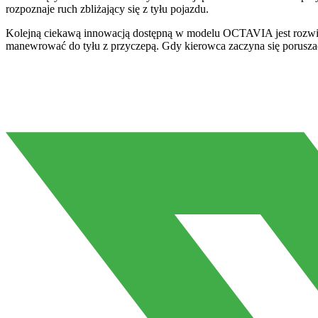
rozpoznaje ruch zbliżający się z tyłu pojazdu.
Kolejną ciekawą innowacją dostępną w modelu OCTAVIA jest rozwiąz
manewrować do tyłu z przyczepą. Gdy kierowca zaczyna się poruszać