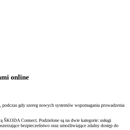
mi online
em, podczas gdy szereg nowych systemów wspomagania prowadzenia
wą ŠKODA Connect. Podzielone są na dwie kategorie: usługi
szerzające bezpieczeństwo oraz umożliwiające zdalny dostęp do