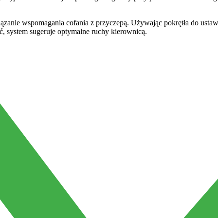
anie wspomagania cofania z przyczepą. Używając pokrętła do ustawia
, system sugeruje optymalne ruchy kierownicą.