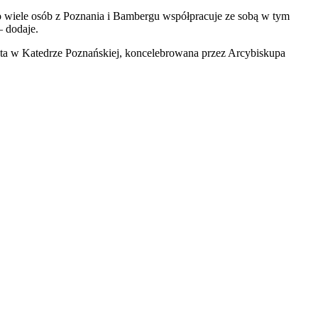
dzo wiele osób z Poznania i Bambergu współpracuje ze sobą w tym
– dodaje.
ęta w Katedrze Poznańskiej, koncelebrowana przez Arcybiskupa