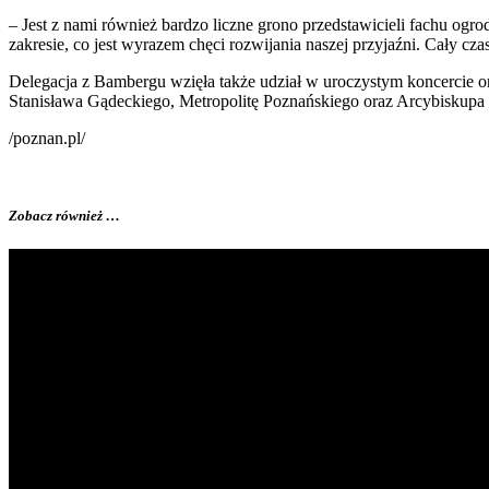
– Jest z nami również bardzo liczne grono przedstawicieli fachu og
zakresie, co jest wyrazem chęci rozwijania naszej przyjaźni. Cały c
Delegacja z Bambergu wzięła także udział w uroczystym koncercie o
Stanisława Gądeckiego, Metropolitę Poznańskiego oraz Arcybiskup
/poznan.pl/
Zobacz również …